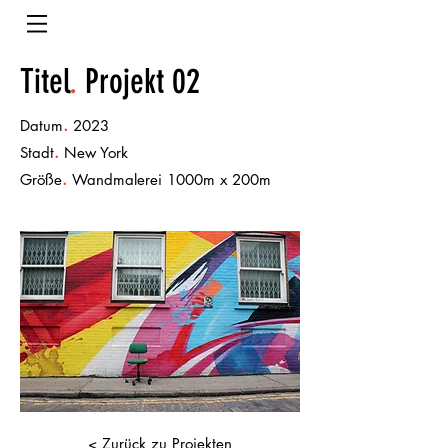
Titel
.
Projekt 02
.
Datum
2023
.
Stadt
New York
.
Größe
Wandmalerei 1000m x 200m
< Zurück zu Projekten